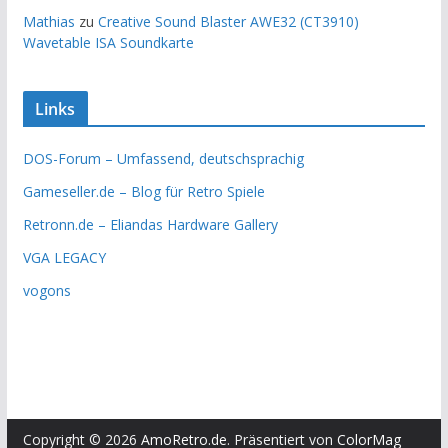
Mathias
zu
Creative Sound Blaster AWE32 (CT3910)
Wavetable ISA Soundkarte
Links
DOS-Forum – Umfassend, deutschsprachig
Gameseller.de – Blog für Retro Spiele
Retronn.de – Eliandas Hardware Gallery
VGA LEGACY
vogons
Copyright © 2026
AmoRetro.de
. Präsentiert von
ColorMag