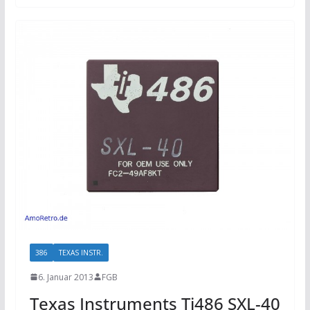
386
TEXAS INSTR.
6. Januar 2013
FGB
Texas Instruments Ti486 SXL-40