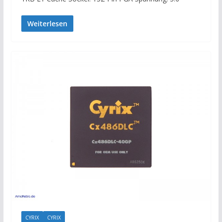
Weiterlesen
CYRIX
CYRIX