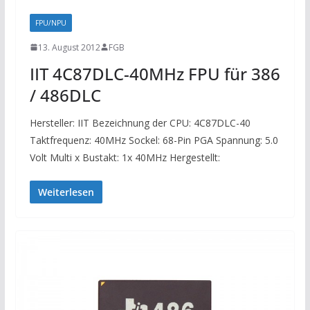
FPU/NPU
13. August 2012
FGB
IIT 4C87DLC-40MHz FPU für 386
/ 486DLC
Hersteller: IIT Bezeichnung der CPU: 4C87DLC-40
Taktfrequenz: 40MHz Sockel: 68-Pin PGA Spannung: 5.0
Volt Multi x Bustakt: 1x 40MHz Hergestellt:
Weiterlesen