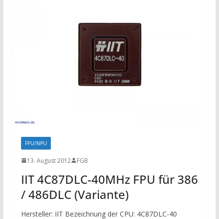
FPU/NPU
13. August 2012
FGB
IIT 4C87DLC-40MHz FPU für 386
/ 486DLC (Variante)
Hersteller: IIT Bezeichnung der CPU: 4C87DLC-40