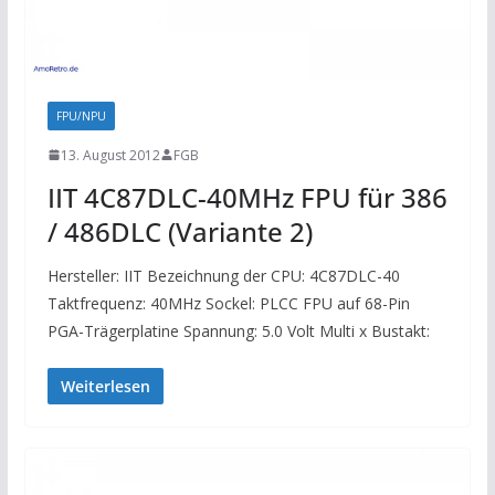
FPU/NPU
13. August 2012
FGB
IIT 4C87DLC-40MHz FPU für 386
/ 486DLC (Variante 2)
Hersteller: IIT Bezeichnung der CPU: 4C87DLC-40
Taktfrequenz: 40MHz Sockel: PLCC FPU auf 68-Pin
PGA-Trägerplatine Spannung: 5.0 Volt Multi x Bustakt:
Weiterlesen