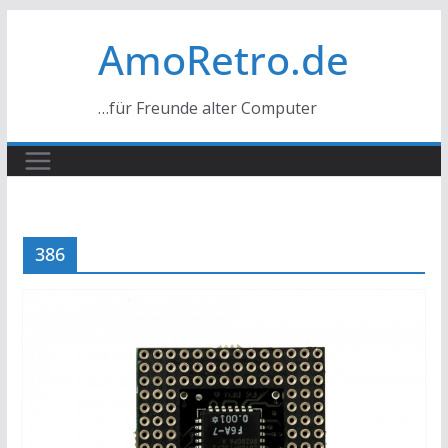
Zum
AmoRetro.de
Inhalt
springen
…für Freunde alter Computer
386