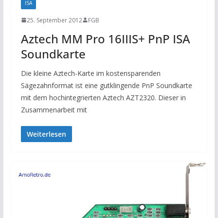
ISA
25. September 2012
FGB
Aztech MM Pro 16IIIS+ PnP ISA
Soundkarte
Die kleine Aztech-Karte im kostensparenden
Sägezahnformat ist eine gutklingende PnP Soundkarte
mit dem hochintegrierten Aztech AZT2320. Dieser in
Zusammenarbeit mit
Weiterlesen