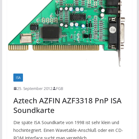
ISA
25. September 2012
FGB
Aztech AZFIN AZF3318 PnP ISA
Soundkarte
Die späte ISA Soundkarte von 1998 ist sehr klein und
hochintegriert. Einen Wavetable-Anschluß oder ein CD-
ROM Interface sucht man vergeblich.