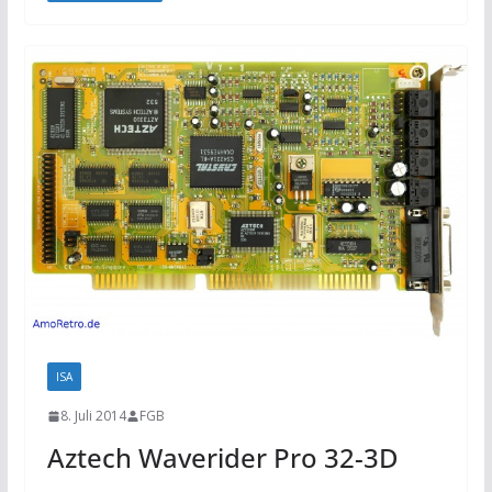
ISA
8. Juli 2014
FGB
Aztech Waverider Pro 32-3D