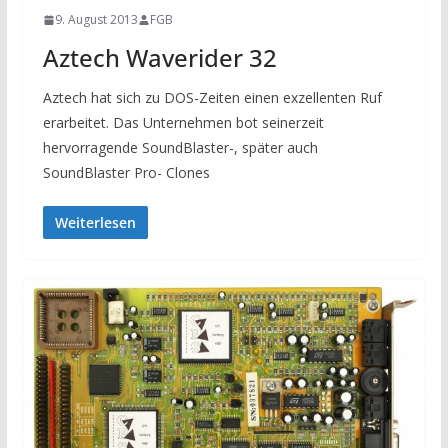
9. August 2013
FGB
Aztech Waverider 32
Aztech hat sich zu DOS-Zeiten einen exzellenten Ruf
erarbeitet. Das Unternehmen bot seinerzeit
hervorragende SoundBlaster-, später auch
SoundBlaster Pro- Clones
Weiterlesen