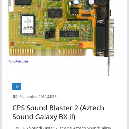
ISA
2. September 2012
FGB
CPS Sound Blaster 2 (Aztech
Sound Galaxy BX II)
Der CPS SoundBlaster 2 ist eine Aztech SoundGalaxy