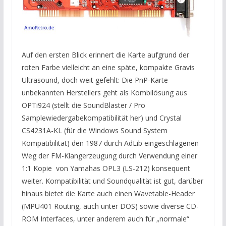
Auf den ersten Blick erinnert die Karte aufgrund der
roten Farbe vielleicht an eine späte, kompakte Gravis
Ultrasound, doch weit gefehlt: Die PnP-Karte
unbekannten Herstellers geht als Kombilösung aus
OPTi924 (stellt die SoundBlaster / Pro
Samplewiedergabekompatibilität her) und Crystal
CS4231A-KL (für die Windows Sound System
Kompatibilität) den 1987 durch AdLib eingeschlagenen
Weg der FM-Klangerzeugung durch Verwendung einer
1:1 Kopie von Yamahas OPL3 (LS-212) konsequent
weiter. Kompatibilität und Soundqualität ist gut, darüber
hinaus bietet die Karte auch einen Wavetable-Header
(MPU401 Routing, auch unter DOS) sowie diverse CD-
ROM Interfaces, unter anderem auch für „normale“