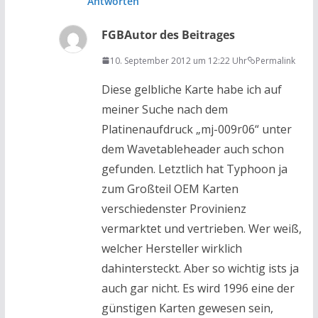
Antworten
FGB
Autor des Beitrages
10. September 2012 um 12:22 Uhr
Permalink
Diese gelbliche Karte habe ich auf
meiner Suche nach dem
Platinenaufdruck „mj-009r06“ unter
dem Wavetableheader auch schon
gefunden. Letztlich hat Typhoon ja
zum Großteil OEM Karten
verschiedenster Provinienz
vermarktet und vertrieben. Wer weiß,
welcher Hersteller wirklich
dahintersteckt. Aber so wichtig ists ja
auch gar nicht. Es wird 1996 eine der
günstigen Karten gewesen sein,