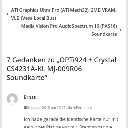
ATi Graphics Ultra Pro (ATi Mach32), 2MB VRAM,
VLB (Vesa Local Bus)
Media Vision Pro AudioSpectrum 16 (PAS16)
Soundkarte
7 Gedanken zu „
OPTi924 + Crystal
CS4231A-KL MJ-009R06
Soundkarte
“
Ernst
8. Januar 2019 um 13:21 Uhr
Permalink
Ich habe gerade die identische Karte nur mit
gelblicher Platine vor mir. Steht sogar die