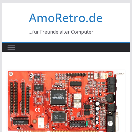
Zum
AmoRetro.de
Inhalt
springen
…für Freunde alter Computer