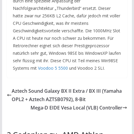
durch eine spezielle Anpassung der
Nachfolgearchitektur „Thunderbird“ ersetzt. Dieser
hatte zwar nur 256KB L2 Cache, dafür jedoch mit voller
CPU Geschwindigkeit, was ihr meistens
Geschwindigkeitsvorteile verschaffte. Die 1000MHz Slot
A CPU ist heute nur noch schwer zu bekommen. Für
Retrorechner eignet sich dieser Prestigeprozessor
natürlich sehr gut, Windows 98SE bis WindowsXP laufen
sehr flüssig mit ihr. Diese CPU ist Teil meines Win98SE
Systems mit
Voodoo 5 5500
und Voodoo 2 SLI.
Aztech Sound Galaxy BX II Extra / BX III (Yamaha
OPL2 + Aztech AZTSB0792), 8-Bit
Mega-D EIDE Vesa Local (VLB) Controller