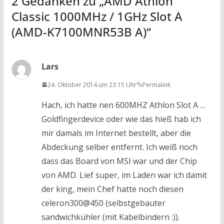
2 Gedanken zu „
AMD Athlon
Classic 1000MHz / 1GHz Slot A
(AMD-K7100MNR53B A)
“
Lars
24. Oktober 2014 um 23:15 Uhr
Permalink
Hach, ich hatte nen 600MHZ Athlon Slot A …
Goldfingerdevice oder wie das hieß hab ich
mir damals im Internet bestellt, aber die
Abdeckung selber entfernt. Ich weiß noch
dass das Board von MSI war und der Chip
von AMD. Lief super, im Laden war ich damit
der king, mein Chef hatte noch diesen
celeron300@450 (selbstgebauter
sandwichkühler (mit Kabelbindern :)).