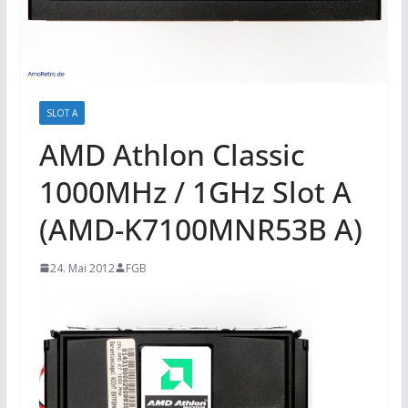
SLOT A
AMD Athlon Classic
1000MHz / 1GHz Slot A
(AMD-K7100MNR53B A)
24. Mai 2012
FGB