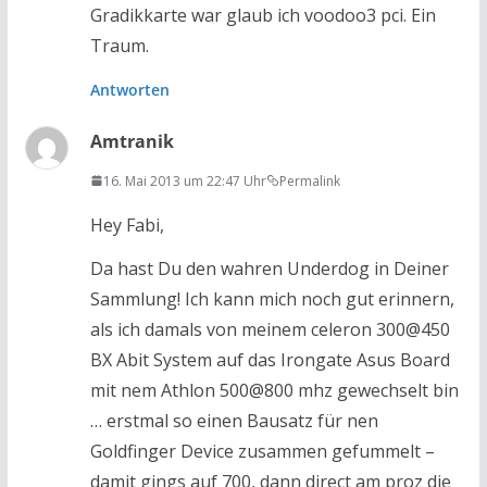
Gradikkarte war glaub ich voodoo3 pci. Ein
Traum.
Antworten
Amtranik
16. Mai 2013 um 22:47 Uhr
Permalink
Hey Fabi,
Da hast Du den wahren Underdog in Deiner
Sammlung! Ich kann mich noch gut erinnern,
als ich damals von meinem celeron 300@450
BX Abit System auf das Irongate Asus Board
mit nem Athlon 500@800 mhz gewechselt bin
… erstmal so einen Bausatz für nen
Goldfinger Device zusammen gefummelt –
damit gings auf 700, dann direct am proz die