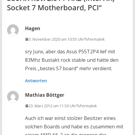
Socket 7 Motherboard, PCI
“
Hagen
3. November 2020 um 10:55 Uhr
Permalink
sry Junx, aber das Asus P55T2P4 lief mit
83Mhz Bustakt rock stable und hätte den
Preis „bestes S7 board“ mehr verdient.
Antworten
Mathias Böttger
23. März 2012 um 11:50 Uhr
Permalink
Auch ich war einst stolzer Besitzer eines
solchen Boards und habe es zusammen mit
einem AMD K6-2 an die grenzen des