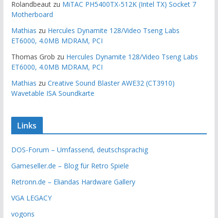
Rolandbeaut
zu
MiTAC PH5400TX-512K (Intel TX) Socket 7
Motherboard
Mathias
zu
Hercules Dynamite 128/Video Tseng Labs
ET6000, 4.0MB MDRAM, PCI
Thomas Grob
zu
Hercules Dynamite 128/Video Tseng Labs
ET6000, 4.0MB MDRAM, PCI
Mathias
zu
Creative Sound Blaster AWE32 (CT3910)
Wavetable ISA Soundkarte
Links
DOS-Forum – Umfassend, deutschsprachig
Gameseller.de – Blog für Retro Spiele
Retronn.de – Eliandas Hardware Gallery
VGA LEGACY
vogons