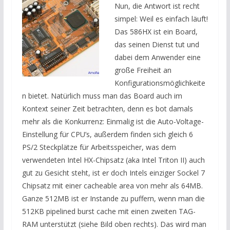
Nun, die Antwort ist recht
simpel: Weil es einfach läuft!
Das 586HX ist ein Board,
das seinen Dienst tut und
dabei dem Anwender eine
große Freiheit an
Konfigurationsmöglichkeite
n bietet. Natürlich muss man das Board auch im
Kontext seiner Zeit betrachten, denn es bot damals
mehr als die Konkurrenz: Einmalig ist die Auto-Voltage-
Einstellung für CPU’s, außerdem finden sich gleich 6
PS/2 Steckplätze für Arbeitsspeicher, was dem
verwendeten Intel HX-Chipsatz (aka Intel Triton II) auch
gut zu Gesicht steht, ist er doch Intels einziger Sockel 7
Chipsatz mit einer cacheable area von mehr als 64MB.
Ganze 512MB ist er Instande zu puffern, wenn man die
512KB pipelined burst cache mit einen zweiten TAG-
RAM unterstützt (siehe Bild oben rechts). Das wird man