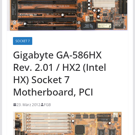
SOCKET 7
Gigabyte GA-586HX
Rev. 2.01 / HX2 (Intel
HX) Socket 7
Motherboard, PCI
23. März 2012
FGB