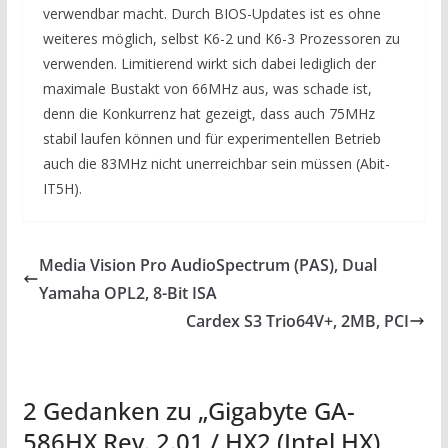
verwendbar macht. Durch BIOS-Updates ist es ohne
weiteres möglich, selbst K6-2 und K6-3 Prozessoren zu
verwenden. Limitierend wirkt sich dabei lediglich der
maximale Bustakt von 66MHz aus, was schade ist,
denn die Konkurrenz hat gezeigt, dass auch 75MHz
stabil laufen können und für experimentellen Betrieb
auch die 83MHz nicht unerreichbar sein müssen (Abit-
IT5H).
Media Vision Pro AudioSpectrum (PAS), Dual
Yamaha OPL2, 8-Bit ISA
Cardex S3 Trio64V+, 2MB, PCI
2 Gedanken zu „
Gigabyte GA-
586HX Rev. 2.01 / HX2 (Intel HX)