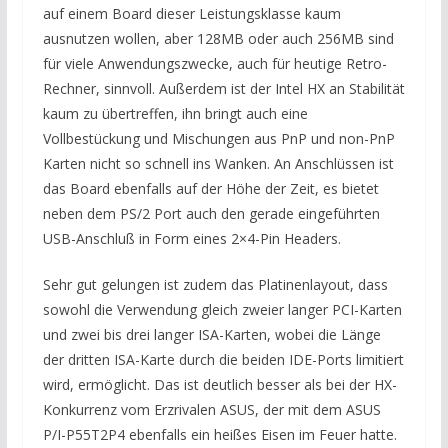
auf einem Board dieser Leistungsklasse kaum
ausnutzen wollen, aber 128MB oder auch 256MB sind
für viele Anwendungszwecke, auch für heutige Retro-
Rechner, sinnvoll. Außerdem ist der Intel HX an Stabilität
kaum zu übertreffen, ihn bringt auch eine
Vollbestückung und Mischungen aus PnP und non-PnP
Karten nicht so schnell ins Wanken. An Anschlüssen ist
das Board ebenfalls auf der Höhe der Zeit, es bietet
neben dem PS/2 Port auch den gerade eingeführten
USB-Anschluß in Form eines 2×4-Pin Headers.
Sehr gut gelungen ist zudem das Platinenlayout, dass
sowohl die Verwendung gleich zweier langer PCI-Karten
und zwei bis drei langer ISA-Karten, wobei die Länge
der dritten ISA-Karte durch die beiden IDE-Ports limitiert
wird, ermöglicht. Das ist deutlich besser als bei der HX-
Konkurrenz vom Erzrivalen ASUS, der mit dem ASUS
P/I-P55T2P4 ebenfalls ein heißes Eisen im Feuer hatte.