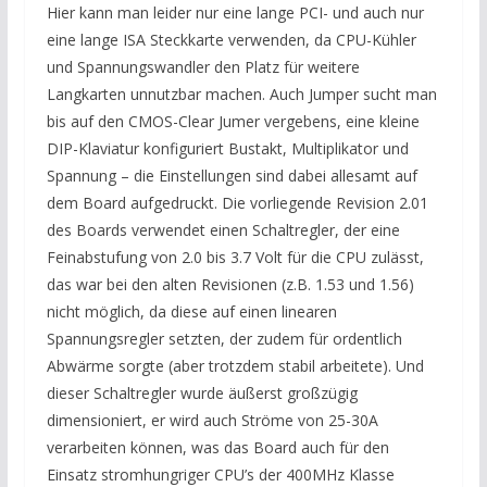
Hier kann man leider nur eine lange PCI- und auch nur
eine lange ISA Steckkarte verwenden, da CPU-Kühler
und Spannungswandler den Platz für weitere
Langkarten unnutzbar machen. Auch Jumper sucht man
bis auf den CMOS-Clear Jumer vergebens, eine kleine
DIP-Klaviatur konfiguriert Bustakt, Multiplikator und
Spannung – die Einstellungen sind dabei allesamt auf
dem Board aufgedruckt. Die vorliegende Revision 2.01
des Boards verwendet einen Schaltregler, der eine
Feinabstufung von 2.0 bis 3.7 Volt für die CPU zulässt,
das war bei den alten Revisionen (z.B. 1.53 und 1.56)
nicht möglich, da diese auf einen linearen
Spannungsregler setzten, der zudem für ordentlich
Abwärme sorgte (aber trotzdem stabil arbeitete). Und
dieser Schaltregler wurde äußerst großzügig
dimensioniert, er wird auch Ströme von 25-30A
verarbeiten können, was das Board auch für den
Einsatz stromhungriger CPU’s der 400MHz Klasse