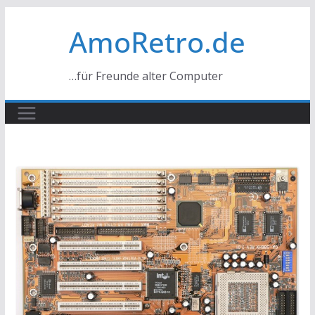
Zum
AmoRetro.de
Inhalt
springen
…für Freunde alter Computer