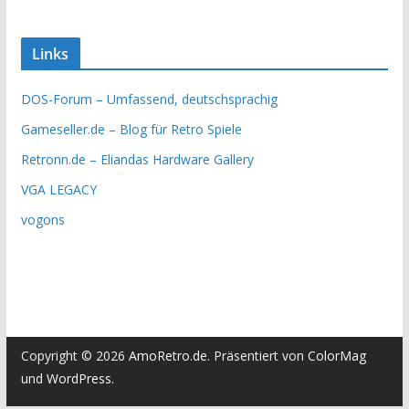
Links
DOS-Forum – Umfassend, deutschsprachig
Gameseller.de – Blog für Retro Spiele
Retronn.de – Eliandas Hardware Gallery
VGA LEGACY
vogons
Copyright © 2026
AmoRetro.de
. Präsentiert von
ColorMag
und
WordPress
.