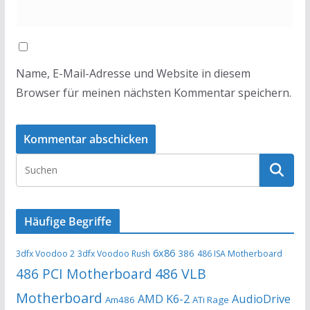
Name, E-Mail-Adresse und Website in diesem
Browser für meinen nächsten Kommentar speichern.
Häufige Begriffe
6x86
386
3dfx Voodoo 2
3dfx Voodoo Rush
486 ISA Motherboard
486 PCI Motherboard
486 VLB
Motherboard
AMD K6-2
AudioDrive
Am486
ATi Rage