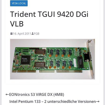
VESA LOCAL
Trident TGUI 9420 DGi
VLB
16. April 2011
FGB
EONtronics S3 ViRGE DX (4MB)
Intel Pentium 133 – 2 unterschiedliche Versionen