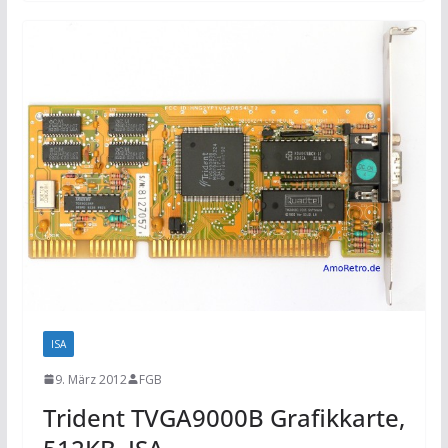
ISA
9. März 2012
FGB
Trident TVGA9000B Grafikkarte,