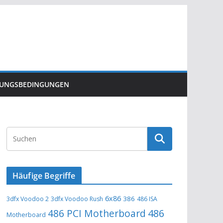
ZUNGSBEDINGUNGEN
Häufige Begriffe
6x86
386
3dfx Voodoo 2
3dfx Voodoo Rush
486 ISA
486 PCI Motherboard
486
Motherboard