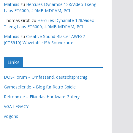
Mathias
zu
Hercules Dynamite 128/Video Tseng
Labs ET6000, 4.0MB MDRAM, PCI
Thomas Grob
zu
Hercules Dynamite 128/Video
Tseng Labs ET6000, 4.0MB MDRAM, PCI
Mathias
zu
Creative Sound Blaster AWE32
(CT3910) Wavetable ISA Soundkarte
Links
DOS-Forum – Umfassend, deutschsprachig
Gameseller.de – Blog für Retro Spiele
Retronn.de – Eliandas Hardware Gallery
VGA LEGACY
vogons