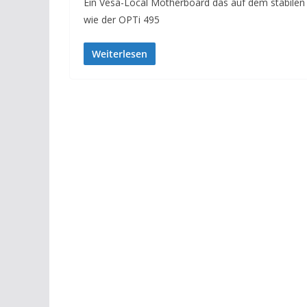
Ein Vesa-Local Motherboard das auf dem stabilen S
wie der OPTi 495
Weiterlesen