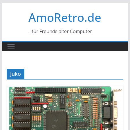
Zum
AmoRetro.de
Inhalt
springen
…für Freunde alter Computer
Juko