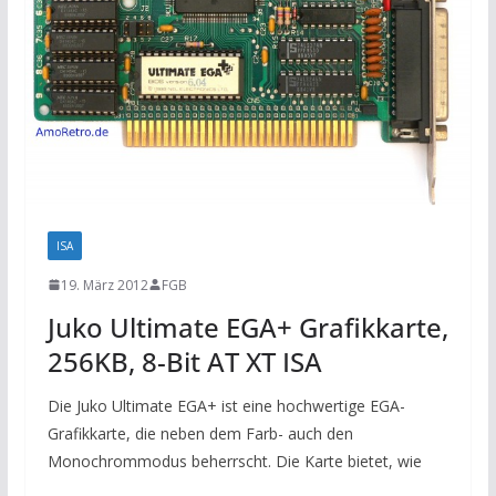
ISA
19. März 2012
FGB
Juko Ultimate EGA+ Grafikkarte,
256KB, 8-Bit AT XT ISA
Die Juko Ultimate EGA+ ist eine hochwertige EGA-
Grafikkarte, die neben dem Farb- auch den
Monochrommodus beherrscht. Die Karte bietet, wie