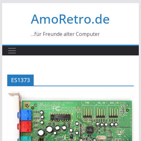
Zum
AmoRetro.de
Inhalt
springen
…für Freunde alter Computer
ES1373